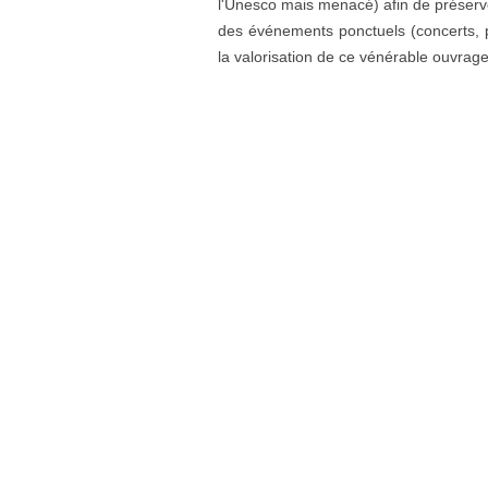
l'Unesco mais menacé) afin de préserve
des événements ponctuels (concerts, p
la valorisation de ce vénérable ouvrage